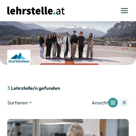
3
Lehrstelle/n gefunden
Sortieren
Ansicht