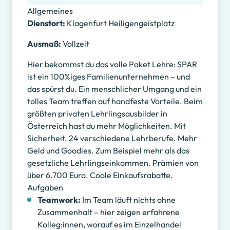
Allgemeines
Dienstort:
Klagenfurt Heiligengeistplatz
Ausmaß:
Vollzeit
Hier bekommst du das volle Paket Lehre: SPAR
ist ein 100%iges Familienunternehmen – und
das spürst du. Ein menschlicher Umgang und ein
tolles Team treffen auf handfeste Vorteile. Beim
größten privaten Lehrlingsausbilder in
Österreich hast du mehr Möglichkeiten. Mit
Sicherheit. 24 verschiedene Lehrberufe. Mehr
Geld und Goodies. Zum Beispiel mehr als das
gesetzliche Lehrlingseinkommen. Prämien von
über 6.700 Euro. Coole Einkaufsrabatte.
Aufgaben
Teamwork:
Im Team läuft nichts ohne
Zusammenhalt – hier zeigen erfahrene
Kolleg:innen, worauf es im Einzelhandel