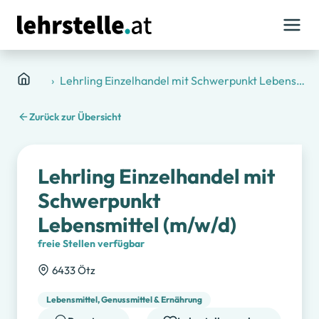
Lehrstellen
SPAR Österreichische Warenhandels-Aktiengesellsc
Lehrling Einzelhandel mit Schwerpunkt Lebensmittel (m/w/d)
Zurück zur Übersicht
Lehrling Einzelhandel mit
Schwerpunkt
Lebensmittel (m/w/d)
freie Stellen verfügbar
6433 Ötz
Lebensmittel, Genussmittel & Ernährung