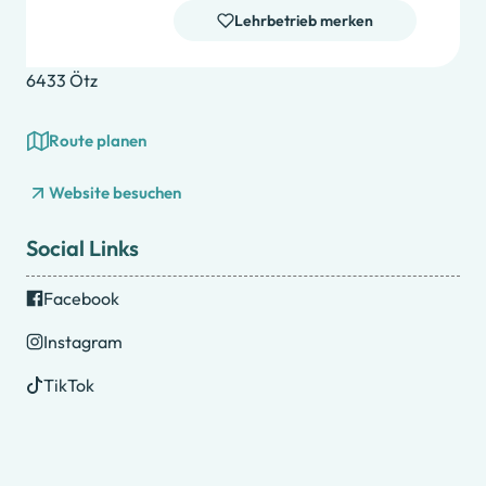
Lehrbetrieb merken
6433 Ötz
Route planen
Website besuchen
Social Links
Facebook
Instagram
TikTok