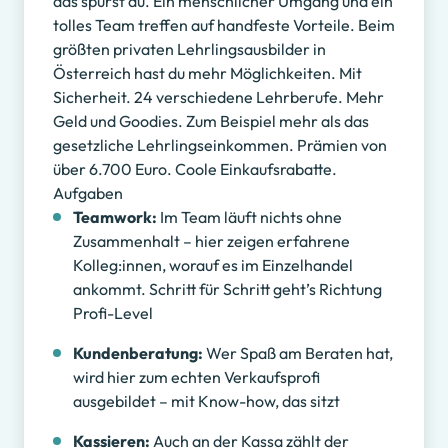
das spürst du. Ein menschlicher Umgang und ein
tolles Team treffen auf handfeste Vorteile. Beim
größten privaten Lehrlingsausbilder in
Österreich hast du mehr Möglichkeiten. Mit
Sicherheit. 24 verschiedene Lehrberufe. Mehr
Geld und Goodies. Zum Beispiel mehr als das
gesetzliche Lehrlingseinkommen. Prämien von
über 6.700 Euro. Coole Einkaufsrabatte.
Aufgaben
Teamwork:
Im Team läuft nichts ohne
Zusammenhalt – hier zeigen erfahrene
Kolleg:innen, worauf es im Einzelhandel
ankommt. Schritt für Schritt geht’s Richtung
Profi-Level
Kundenberatung:
Wer Spaß am Beraten hat,
wird hier zum echten Verkaufsprofi
ausgebildet – mit Know-how, das sitzt
Kassieren:
Auch an der Kassa zählt der