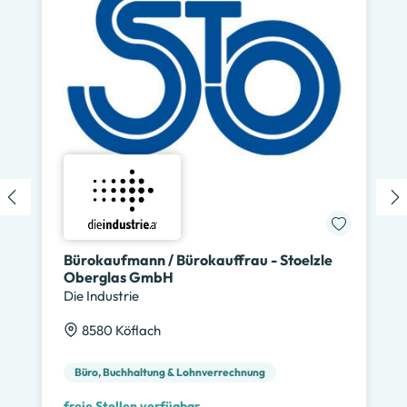
Bürokaufmann / Bürokauffrau - Stoelzle
Oberglas GmbH
Die Industrie
8580 Köflach
Büro, Buchhaltung & Lohnverrechnung
freie Stellen verfügbar