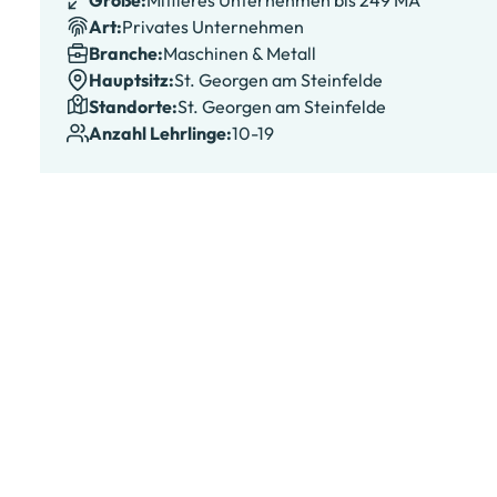
Größe:
Mittleres Unternehmen bis 249 MA
Art:
Privates Unternehmen
Branche:
Maschinen & Metall
Hauptsitz:
St. Georgen am Steinfelde
Standorte
:
St. Georgen am Steinfelde
Anzahl Lehrlinge:
10-19