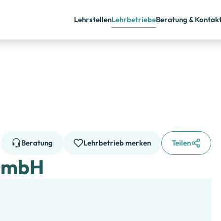
Lehrstellen
Lehrbetriebe
Beratung & Kontak
Beratung
Lehrbetrieb merken
Teilen
GmbH