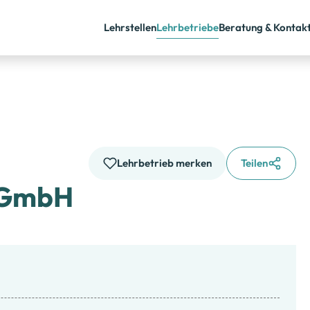
Lehrstellen
Lehrbetriebe
Beratung & Kontak
Lehrbetrieb merken
Teilen
auGmbH