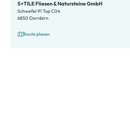
S+TILE Fliesen & Natursteine GmbH
Schwefel 91 Top C04
6850 Dornbirn
Route planen