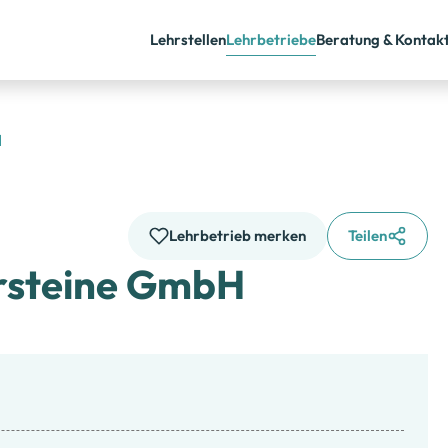
Lehrstellen
Lehrbetriebe
Beratung & Kontak
H
Lehrbetrieb merken
Teilen
ursteine GmbH