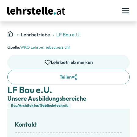
Lehrbetriebe
LF Bau e.U.
Quelle:
WKO Lehrbetriebsübersicht
Lehrbetrieb merken
Teilen
LF Bau e.U.
Unsere Ausbildungsbereiche
Bau/Architektur/Gebäudetechnik
Kontakt