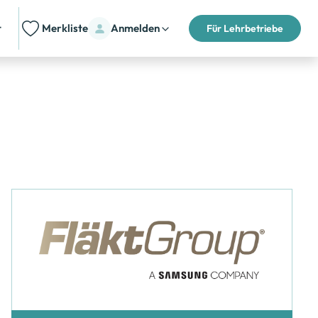
t
Merkliste
Anmelden
Für Lehrbetriebe
Lehrbetrieb merken
Schnuppern oder bewerben