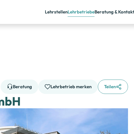
Lehrstellen
Lehrbetriebe
Beratung & Kontak
Beratung
Beratung
Lehrbetrieb merken
Teilen
GmbH