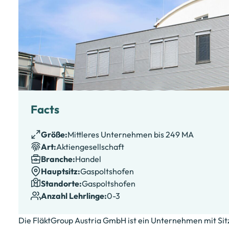
Facts
Größe:
Mittleres Unternehmen bis 249 MA
Art:
Aktiengesellschaft
Branche:
Handel
Hauptsitz:
Gaspoltshofen
Standorte
:
Gaspoltshofen
Anzahl Lehrlinge:
0-3
Die FläktGroup Austria GmbH ist ein Unternehmen mit Sit