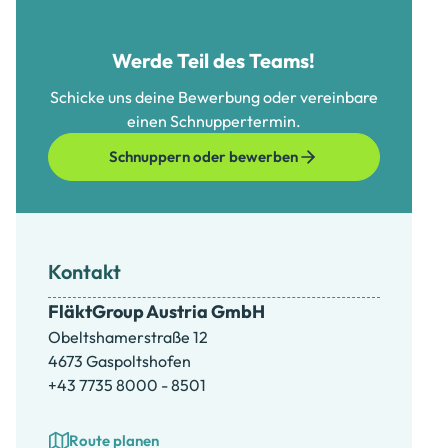
Werde Teil des Teams!
Schicke uns deine Bewerbung oder vereinbare
einen Schnuppertermin.
Schnuppern oder bewerben
Kontakt
FläktGroup Austria GmbH
Obeltshamerstraße 12
4673 Gaspoltshofen
+43 7735 8000 - 8501
Route planen