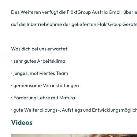
Des Weiteren verfügt die FläktGroup Austria GmbH über e
auf die Inbetriebnahme der gelieferten FläktGroup Geräte u
Was dich bei uns erwartet:
• sehr gutes Arbeitsklima
• junges, motiviertes Team
• gemeinsame Veranstaltungen
• Förderung Lehre mit Matura
• gute Weiterbildungs-, Aufstiegs und Entwicklungsmöglic
Videos