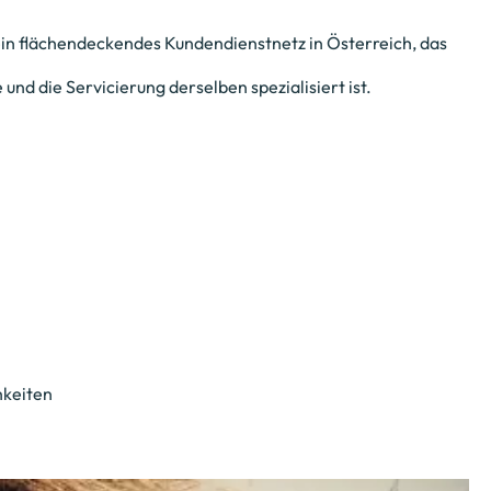
in flächendeckendes Kundendienstnetz in Österreich, das
nd die Servicierung derselben spezialisiert ist.
hkeiten