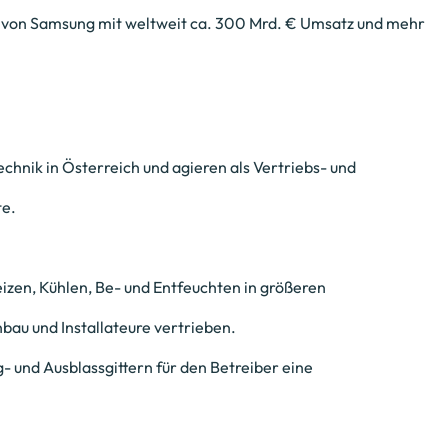
von Samsung mit weltweit ca. 300 Mrd. € Umsatz und mehr
chnik in Österreich und agieren als Vertriebs- und
te.
eizen, Kühlen, Be- und Entfeuchten in größeren
au und Installateure vertrieben.
 und Ausblassgittern für den Betreiber eine