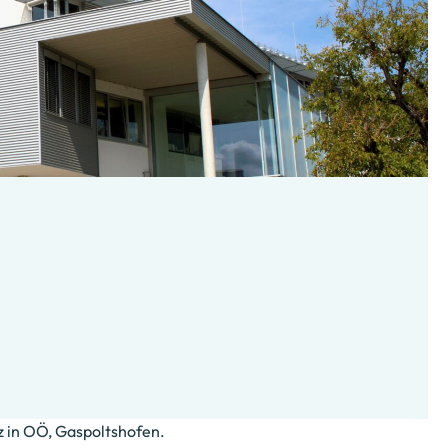
z in OÖ, Gaspoltshofen.