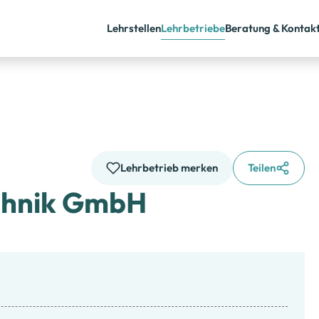
Lehrstellen
Lehrbetriebe
Beratung & Kontak
Lehrbetrieb merken
Teilen
chnik GmbH