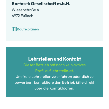
Bartosek Gesellschaft m.b.H.
Wiesenstraße 4
6972 Fußach
Route planen
Lehrstellen und Kontakt
Dieser Betrieb hat noch kein aktives
Profil auf lehrstelle.at.
Um freie Lehrstellen zu erfahren oder dich zu
bewerben, kontaktiere den Betrieb bitte direkt
über die Kontaktdaten.